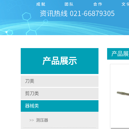
产品展
产品展示
刀类
剪刀类
器械类
>>
测压器