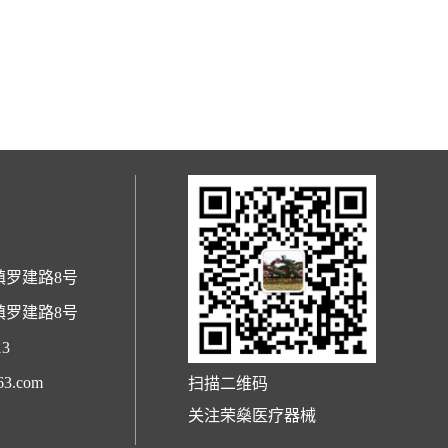
镇罗建路8号
镇罗建路8号
13
3.com
扫描二维码
关注荣燊医疗器械