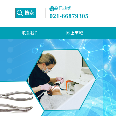
资讯热线
021-66879305
联系我们
网上商城