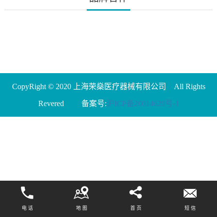
CopyRight © 2020 上海荣燊医疗器械有限公司 All Rights
Revered 备案号:
沪ICP备20014629号-1
电 话
地 图
首 页
短 信